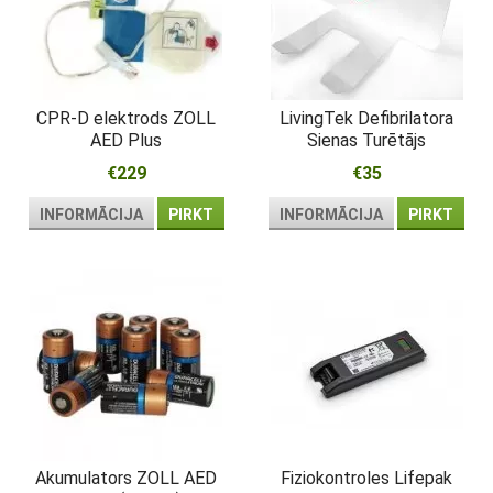
CPR-D elektrods ZOLL
LivingTek Defibrilatora
AED Plus
Sienas Turētājs
€229
€35
INFORMĀCIJA
PIRKT
INFORMĀCIJA
PIRKT
Akumulators ZOLL AED
Fiziokontroles Lifepak