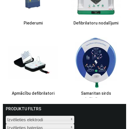
Piederumi
Defibrilatoru nodalījumi
Apmācību defibrilatori
Samaritan sirds
defibrilators
PRODUKTU FILTRS
Izvēlieties elektrodi
Izvēlieties baterijas