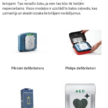
lietojami. Tas neradīs šoku, ja vien tas būs tik tiešām
nepieciešams. Visos modeļos ir uzstādīts balss ceļvedis, kas
uzmanīgi un skaidri izsaka lietotājam norādījumus.
Pērciet defibrilatoru
Philips defibrilatori