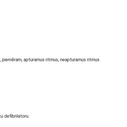
jas, piemēram, apturamus ritmus, neapturamus ritmus
 defibrilatoru.