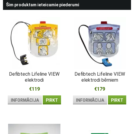
Šim produktam ieteicamie piederumi
Defibtech Lifeline VIEW
Defibtech Lifeline VIEW
elektrodi
elektrodi bērniem
€119
€179
INFORMĀCIJA
PIRKT
INFORMĀCIJA
PIRKT