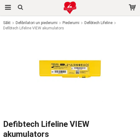
Sākt
Defibrilatori un piederumi
Piederumi
Defibtech Lifeline
Defibtech Lifeline VIEW akumulators
Prece tika pievienota jūsu grozam
Defibtech Lifeline VIEW
akumulators