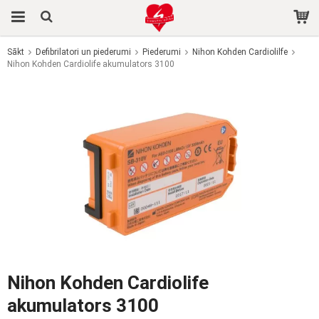
Sākt
Defibrilatori un piederumi
Piederumi
Nihon Kohden Cardiolilfe
Nihon Kohden Cardiolife akumulators 3100
Prece tika pievienota jūsu grozam
Nihon Kohden Cardiolife
akumulators 3100