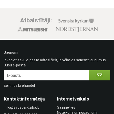
Atbalstītāji:
Jaunumi
Ievadiet savu e-pasta adresi šeit, ja vēlaties saņemt jaunumus
Jūsu e-pastā.
sertificēta ehandel
Kontaktinformācija
Internetveikals
info@sirdspalidziba.lv
Sazinieties
Noteikumi un nosacījumi