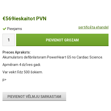
€569
ieskaitot PVN
sertificēta ehandel
Pieejams
PIEVIENOT GROZAM
Preces Apraksts:
Akumulators defibrilatoram PowerHeart G5 no Cardiac Science.
Apmēram 4 dzīves gadi.
Var veikt līdz 500 šokiem.
p>
PIEVIENOT VĒLMJU SARKASTAM