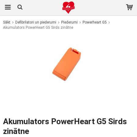
Sākt
Defibrilatori un piederumi
Piederumi
Powerheart G5
Akumulators PowerHeart G5 Sirds zinātne
Prece tika pievienota jūsu grozam
Akumulators PowerHeart G5 Sirds
zinātne