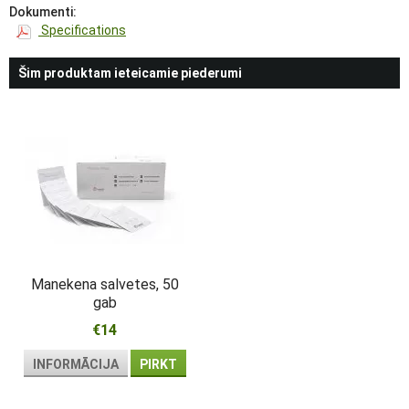
Dokumenti:
Specifications
Šim produktam ieteicamie piederumi
Manekena salvetes, 50
gab
€14
INFORMĀCIJA
PIRKT