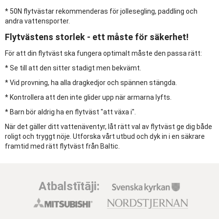
* 50N flytvästar rekommenderas för jollesegling, paddling och
andra vattensporter.
Flytvästens storlek - ett måste för säkerhet!
För att din flytväst ska fungera optimalt måste den passa rätt:
* Se till att den sitter stadigt men bekvämt.
* Vid provning, ha alla dragkedjor och spännen stängda.
* Kontrollera att den inte glider upp när armarna lyfts.
* Barn bör aldrig ha en flytväst "att växa i".
När det gäller ditt vattenäventyr, låt rätt val av flytväst ge dig både
roligt och tryggt nöje. Utforska vårt utbud och dyk in i en säkrare
framtid med rätt flytväst från Baltic.
Atbalstītāji: