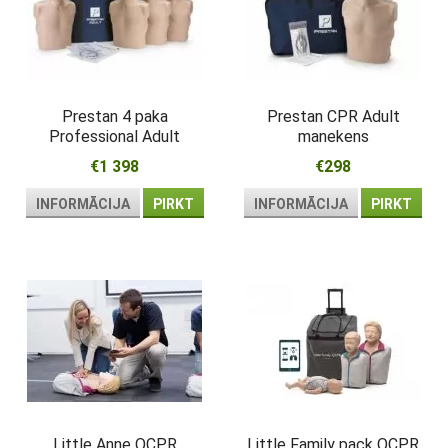
Prestan 4 paka
Prestan CPR Adult
Professional Adult
manekens
€1 398
€298
INFORMĀCIJA
PIRKT
INFORMĀCIJA
PIRKT
Little Anne QCPR
Little Family pack QCPR