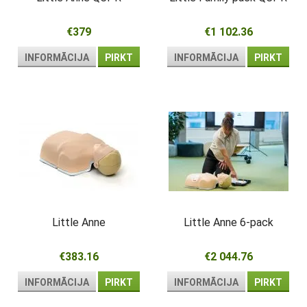
€379
€1 102.36
INFORMĀCIJA
PIRKT
INFORMĀCIJA
PIRKT
Little Anne
Little Anne 6-pack
€383.16
€2 044.76
INFORMĀCIJA
PIRKT
INFORMĀCIJA
PIRKT