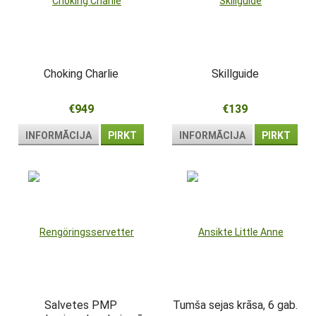
Choking Charlie
Skillguide
€949
€139
INFORMĀCIJA
PIRKT
INFORMĀCIJA
PIRKT
Salvetes PMP
Tumša sejas krāsa, 6 gab.