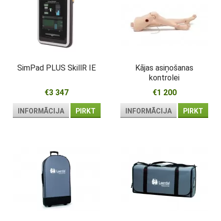
SimPad PLUS SkillR IE
Kājas asiņošanas
kontrolei
€3 347
€1 200
INFORMĀCIJA
PIRKT
INFORMĀCIJA
PIRKT