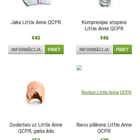
Jaka Little Anne QCPR
Kompresijas atspere
Little Anne QCPR
€40
€46
INFORMĀCIJA
PIRKT
INFORMĀCIJA
PIRKT
Dodieties uz Little Anne
Rievu plāksne Little Anne
QCPR, gaiša āda
QCPR