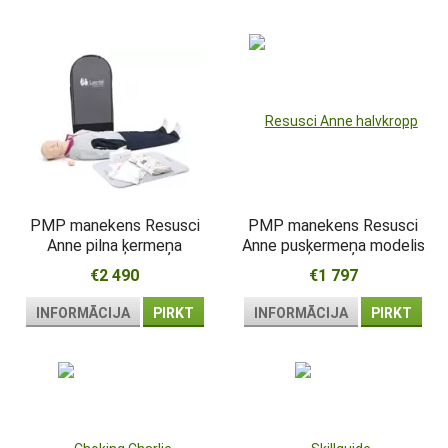
PMP manekens Resusci
PMP manekens Resusci
Anne pilna ķermeņa
Anne pusķermeņa modelis
modelis
€2 490
€1 797
INFORMĀCIJA
PIRKT
INFORMĀCIJA
PIRKT