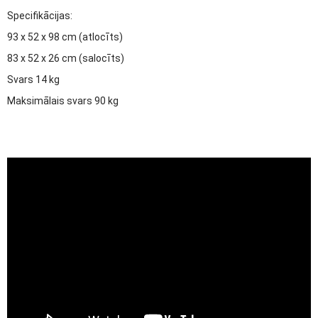
Specifikācijas:
93 x 52 x 98 cm (atlocīts)
83 x 52 x 26 cm (salocīts)
Svars 14 kg
Maksimālais svars 90 kg