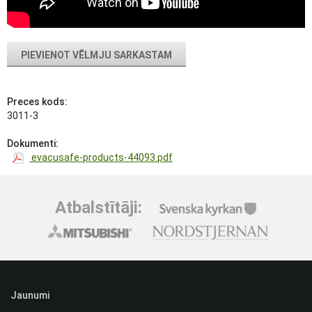
PIEVIENOT VĒLMJU SARKASTAM
Preces kods:
3011-3
Dokumenti:
evacusafe-products-44093.pdf
Atbalstītāji:
Jaunumi