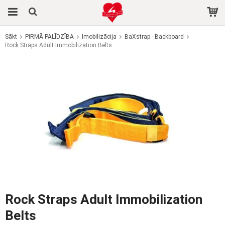
Sākt
PIRMĀ PALĪDZĪBA
Imobilizācija
BaXstrap - Backboard
Rock Straps Adult Immobilization Belts
Prece tika pievienota jūsu grozam
Rock Straps Adult Immobilization
Belts