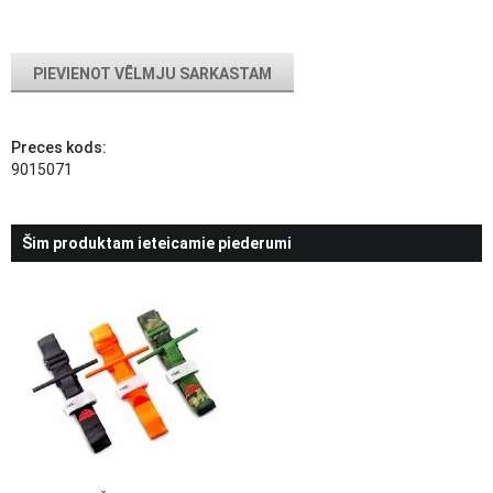
PIEVIENOT VĒLMJU SARKASTAM
Preces kods:
9015071
Šim produktam ieteicamie piederumi