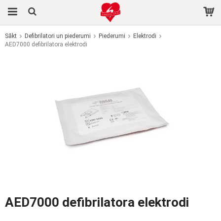
Sākt
Defibrilatori un piederumi
Piederumi
Elektrodi
AED7000 defibrilatora elektrodi
Prece tika pievienota jūsu grozam
AED7000 defibrilatora elektrodi