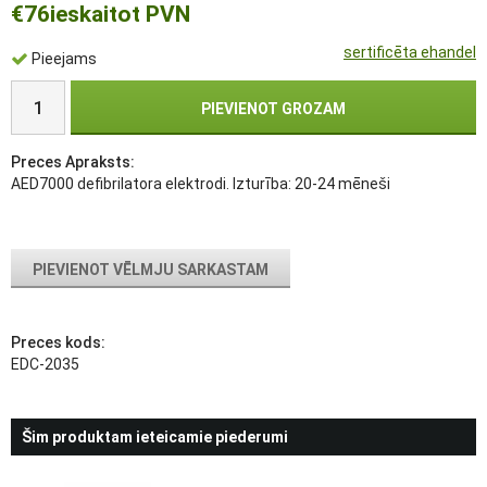
€76
ieskaitot PVN
sertificēta ehandel
Pieejams
PIEVIENOT GROZAM
Preces Apraksts:
AED7000 defibrilatora elektrodi. Izturība: 20-24 mēneši
PIEVIENOT VĒLMJU SARKASTAM
Preces kods:
EDC-2035
Šim produktam ieteicamie piederumi