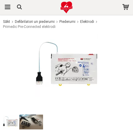
Sākt
Defibrilatori un piederumi
Piederumi
Elektrodi
Primedic Pre-Connected elektrodi
Prece tika pievienota jūsu grozam