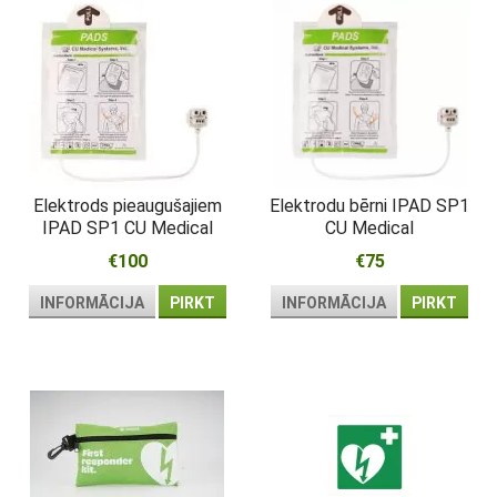
Elektrods pieaugušajiem
Elektrodu bērni IPAD SP1
IPAD SP1 CU Medical
CU Medical
€100
€75
INFORMĀCIJA
PIRKT
INFORMĀCIJA
PIRKT