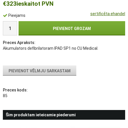
€323
ieskaitot PVN
sertificēta ehandel
Pieejams
PIEVIENOT GROZAM
Preces Apraksts:
Akumulators defibrilatoram IPAD SP1 no CU Medical.
PIEVIENOT VĒLMJU SARKASTAM
Preces kods:
85
Šim produktam ieteicamie piederumi