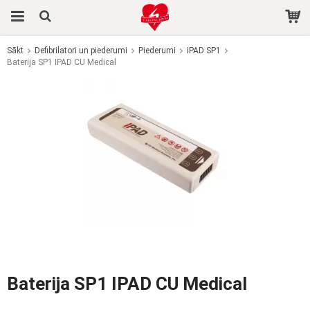
Sākt
Defibrilatori un piederumi
Piederumi
iPAD SP1
Baterija SP1 IPAD CU Medical
Prece tika pievienota jūsu grozam
Baterija SP1 IPAD CU Medical