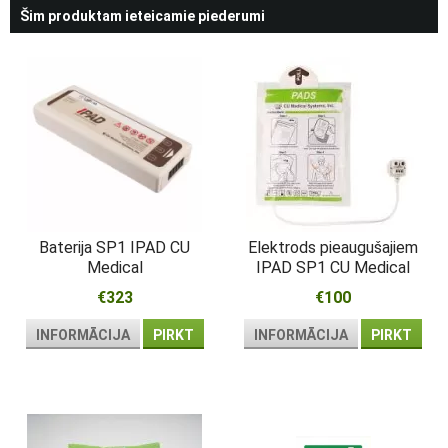
Šim produktam ieteicamie piederumi
Baterija SP1 IPAD CU
Elektrods pieaugušajiem
Medical
IPAD SP1 CU Medical
€323
€100
INFORMĀCIJA
PIRKT
INFORMĀCIJA
PIRKT