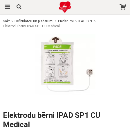
Sākt
Defibrilatori un piederumi
Piederumi
iPAD SP1
Elektrodu bērni IPAD SP1 CU Medical
Prece tika pievienota jūsu grozam
Elektrodu bērni IPAD SP1 CU
Medical