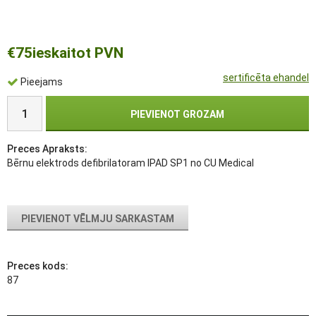
€75
ieskaitot PVN
sertificēta ehandel
Pieejams
PIEVIENOT GROZAM
Preces Apraksts:
Bērnu elektrods defibrilatoram IPAD SP1 no CU Medical
PIEVIENOT VĒLMJU SARKASTAM
Preces kods:
87