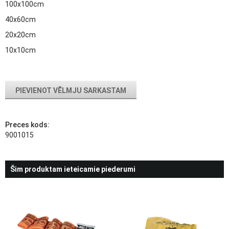
100x100cm
40x60cm
20x20cm
10x10cm
PIEVIENOT VĒLMJU SARKASTAM
Preces kods:
9001015
Šim produktam ieteicamie piederumi